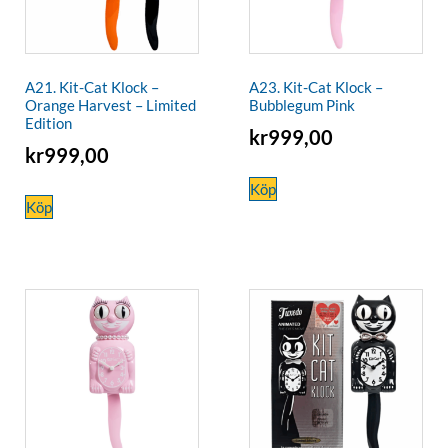
A21. Kit-Cat Klock –
A23. Kit-Cat Klock –
Orange Harvest – Limited
Bubblegum Pink
Edition
kr
999,00
kr
999,00
Köp
Köp