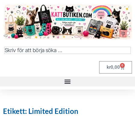
0
kr
0,00
Etikett: Limited Edition