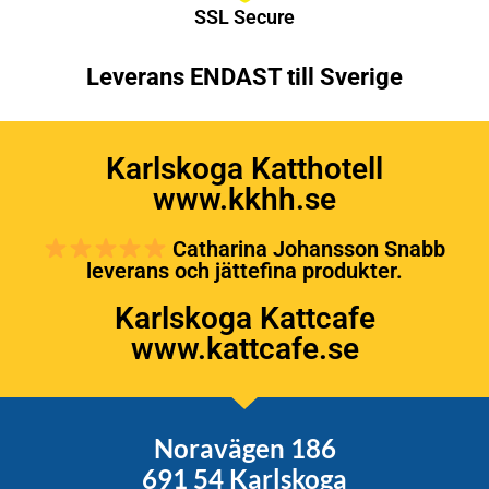
SSL Secure
Leverans ENDAST till Sverige
Karlskoga Katthotell
www.kkhh.se
Catharina Johansson Snabb
leverans och jättefina produkter.
Karlskoga Kattcafe
www.kattcafe.se
Noravägen 186
691 54 Karlskoga