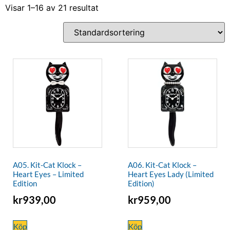
Visar 1–16 av 21 resultat
A05. Kit-Cat Klock –
A06. Kit-Cat Klock –
Heart Eyes – Limited
Heart Eyes Lady (Limited
Edition
Edition)
kr
939,00
kr
959,00
Köp
Köp