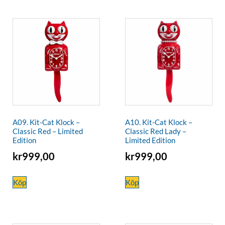
A09. Kit-Cat Klock –
A10. Kit-Cat Klock –
Classic Red – Limited
Classic Red Lady –
Edition
Limited Edition
kr
999,00
kr
999,00
Köp
Köp