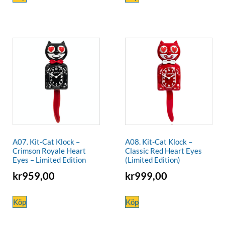
A07. Kit-Cat Klock –
A08. Kit-Cat Klock –
Crimson Royale Heart
Classic Red Heart Eyes
Eyes – Limited Edition
(Limited Edition)
kr
959,00
kr
999,00
Köp
Köp