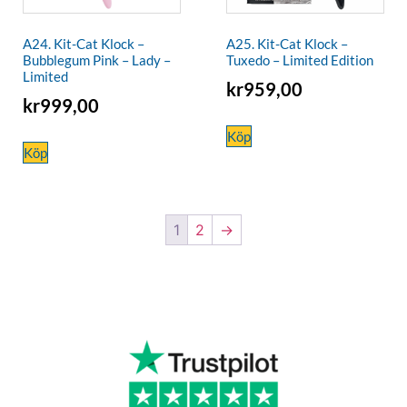
A24. Kit-Cat Klock –
A25. Kit-Cat Klock –
Bubblegum Pink – Lady –
Tuxedo – Limited Edition
Limited
kr
959,00
kr
999,00
Köp
Köp
1
2
→