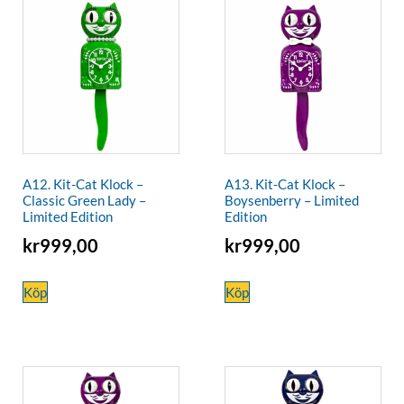
A12. Kit-Cat Klock –
A13. Kit-Cat Klock –
Classic Green Lady –
Boysenberry – Limited
Limited Edition
Edition
kr
999,00
kr
999,00
Köp
Köp