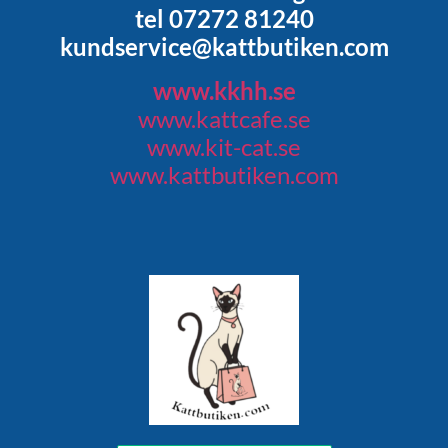
tel 07272 81240
kundservice@kattbutiken.com
www.kkhh.se
www.kattcafe.se
www.kit-cat.se
www.kattbutiken.com