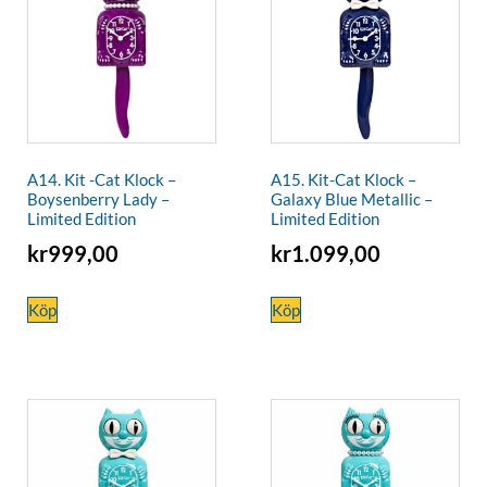
A14. Kit -Cat Klock –
A15. Kit-Cat Klock –
Boysenberry Lady –
Galaxy Blue Metallic –
Limited Edition
Limited Edition
kr
999,00
kr
1.099,00
Köp
Köp