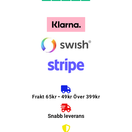
Frakt 65kr • 49kr Över 399kr
Snabb leverans