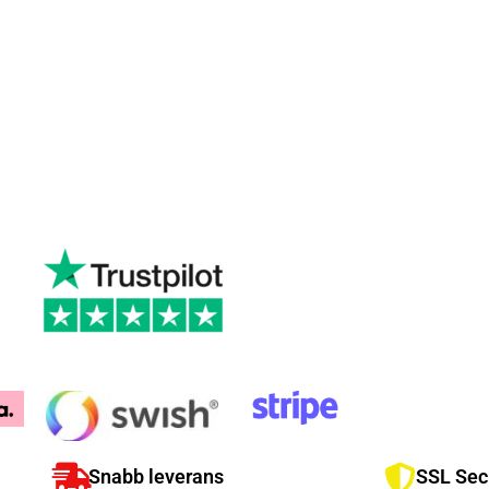
Snabb leverans
SSL Sec