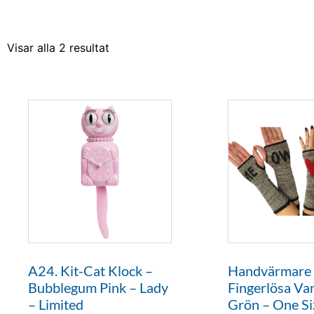
Visar alla 2 resultat
A24. Kit-Cat Klock –
Handvärmare
Bubblegum Pink – Lady
Fingerlösa Va
– Limited
Grön – One Si