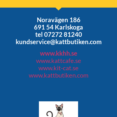
Noravägen 186
691 54 Karlskoga
tel 07272 81240
kundservice@kattbutiken.com
www.kkhh.se
www.kattcafe.se
www.kit-cat.se
www.kattbutiken.com