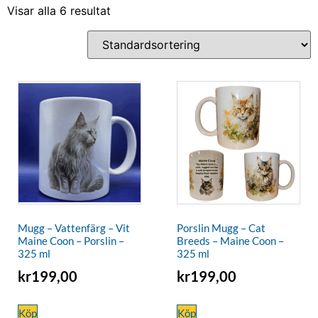
Visar alla 6 resultat
Mugg – Vattenfärg – Vit
Porslin Mugg – Cat
Maine Coon – Porslin –
Breeds – Maine Coon –
325 ml
325 ml
kr
199,00
kr
199,00
Köp
Köp