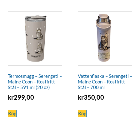
Termosmugg – Serengeti –
Vattenflaska – Serengeti –
Maine Coon – Rostfritt
Maine Coon – Rostfritt
Stål – 591 ml (20 oz)
Stål – 700 ml
kr
299,00
kr
350,00
Köp
Köp