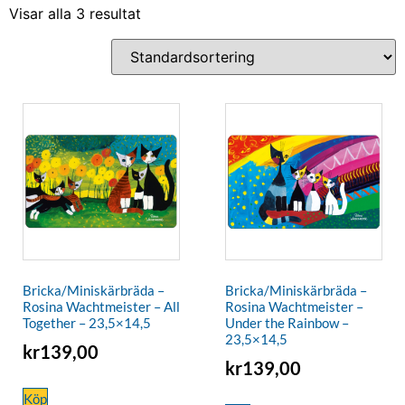
Visar alla 3 resultat
Bricka/Miniskärbräda –
Bricka/Miniskärbräda –
Rosina Wachtmeister – All
Rosina Wachtmeister –
Together – 23,5×14,5
Under the Rainbow –
23,5×14,5
kr
139,00
kr
139,00
Köp