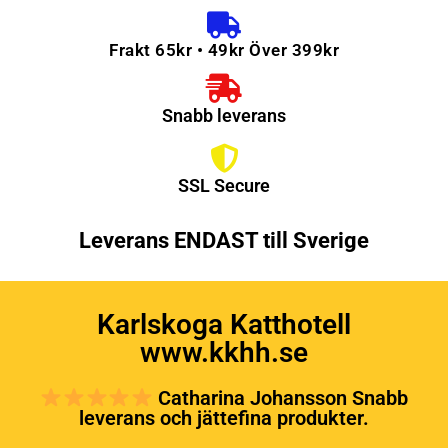
Frakt 65kr • 49kr Över 399kr
Snabb leverans
SSL Secure
Leverans ENDAST till Sverige
Karlskoga Katthotell
www.kkhh.se
Catharina Johansson Snabb
leverans och jättefina produkter.