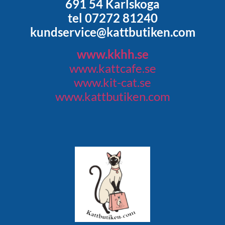
691 54 Karlskoga
tel 07272 81240
kundservice@kattbutiken.com
www.kkhh.se
www.kattcafe.se
www.kit-cat.se
www.kattbutiken.com