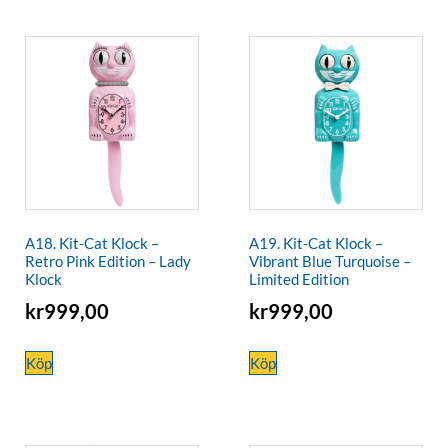
A18. Kit-Cat Klock –
A19. Kit-Cat Klock –
Retro Pink Edition – Lady
Vibrant Blue Turquoise –
Klock
Limited Edition
kr
999,00
kr
999,00
Köp
Köp