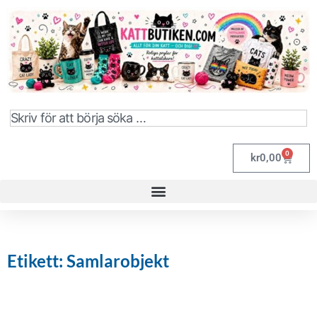
0
kr
0,00
Etikett: Samlarobjekt