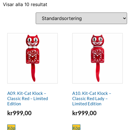
Visar alla 10 resultat
A09. Kit-Cat Klock –
A10. Kit-Cat Klock –
Classic Red – Limited
Classic Red Lady –
Edition
Limited Edition
kr
999,00
kr
999,00
Köp
Köp