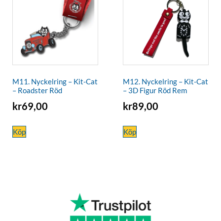
M11. Nyckelring – Kit-Cat
M12. Nyckelring – Kit-Cat
– Roadster Röd
– 3D Figur Röd Rem
kr
69,00
kr
89,00
Köp
Köp