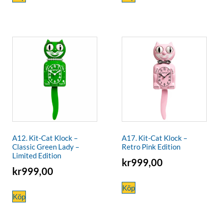
A12. Kit-Cat Klock –
A17. Kit-Cat Klock –
Classic Green Lady –
Retro Pink Edition
Limited Edition
kr
999,00
kr
999,00
Köp
Köp