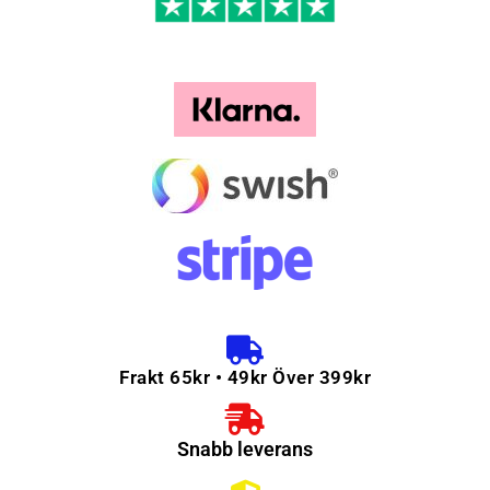
Frakt 65kr • 49kr Över 399kr
Snabb leverans