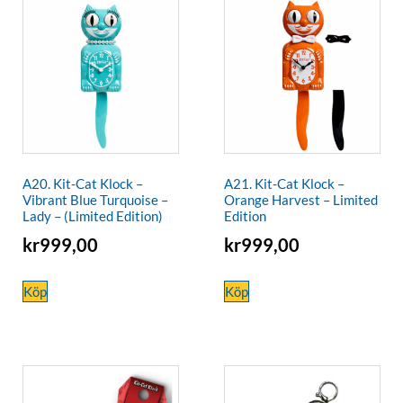
A20. Kit-Cat Klock –
A21. Kit-Cat Klock –
Vibrant Blue Turquoise –
Orange Harvest – Limited
Lady – (Limited Edition)
Edition
kr
999,00
kr
999,00
Köp
Köp