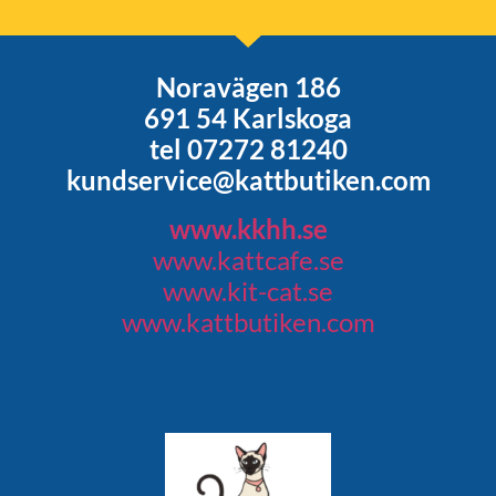
Noravägen 186
691 54 Karlskoga
tel 07272 81240
kundservice@kattbutiken.com
www.kkhh.se
www.kattcafe.se
www.kit-cat.se
www.kattbutiken.com