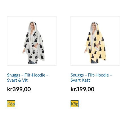
Snuggs – Filt-Hoodie –
Snuggs – Filt-Hoodie –
Svart & Vit
Svart Katt
kr
399,00
kr
399,00
Köp
Köp