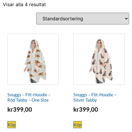
Visar alla 4 resultat
Snuggs – Filt-Hoodie –
Snuggs – Filt-Hoodie –
Röd Tabby – One Size
Silver Tabby
kr
399,00
kr
399,00
Köp
Köp