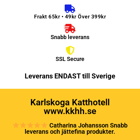
Frakt 65kr • 49kr Över 399kr
Snabb leverans
SSL Secure
Leverans ENDAST till Sverige
Karlskoga Katthotell
www.kkhh.se
Catharina Johansson Snabb
leverans och jättefina produkter.