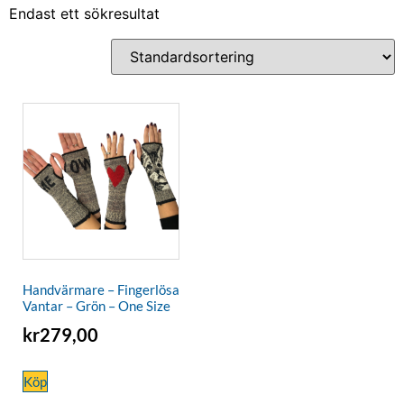
Endast ett sökresultat
Handvärmare – Fingerlösa
Vantar – Grön – One Size
kr
279,00
Köp