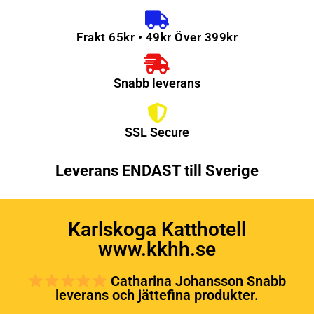
Frakt 65kr • 49kr Över 399kr
Snabb leverans
SSL Secure
Leverans ENDAST till Sverige
Karlskoga Katthotell
www.kkhh.se
Catharina Johansson Snabb
leverans och jättefina produkter.