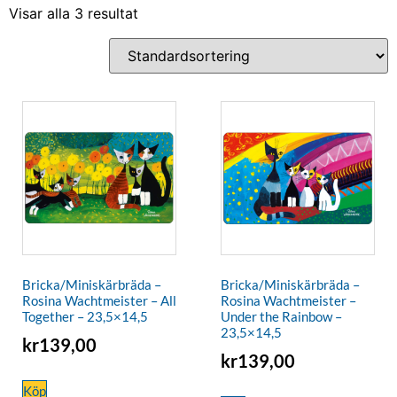
Visar alla 3 resultat
Bricka/Miniskärbräda –
Bricka/Miniskärbräda –
Rosina Wachtmeister – All
Rosina Wachtmeister –
Together – 23,5×14,5
Under the Rainbow –
23,5×14,5
kr
139,00
kr
139,00
Köp