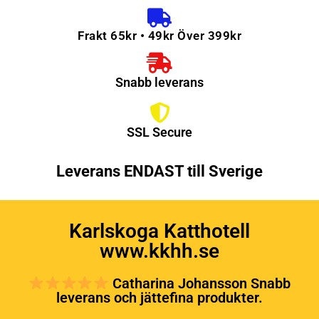
Frakt 65kr • 49kr Över 399kr
Snabb leverans
SSL Secure
Leverans ENDAST till Sverige
Karlskoga Katthotell
www.kkhh.se
Catharina Johansson Snabb
leverans och jättefina produkter.