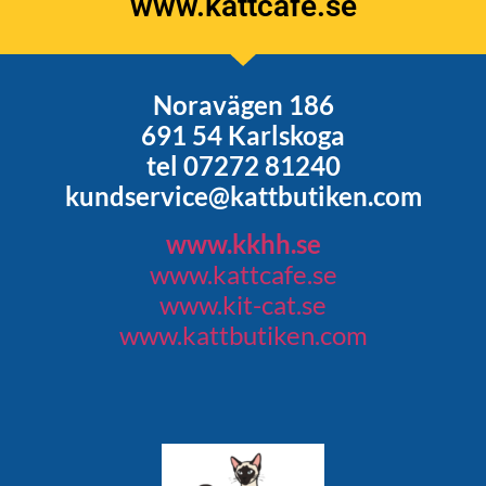
www.kattcafe.se
Noravägen 186
691 54 Karlskoga
tel 07272 81240
kundservice@kattbutiken.com
www.kkhh.se
www.kattcafe.se
www.kit-cat.se
www.kattbutiken.com