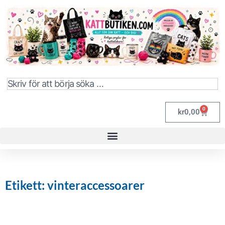
0
kr
0,00
Etikett: vinteraccessoarer