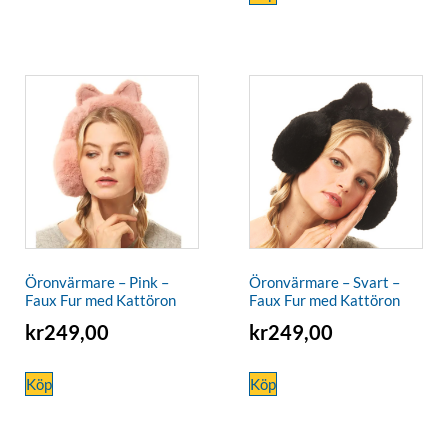
Öronvärmare – Pink –
Öronvärmare – Svart –
Faux Fur med Kattöron
Faux Fur med Kattöron
kr
249,00
kr
249,00
Köp
Köp