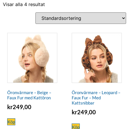
Visar alla 4 resultat
Öronvärmare – Beige –
Öronvärmare – Leopard –
Faux Fur med Kattöron
Faux Fur – Med
Kattsnibbar
kr
249,00
kr
249,00
Köp
Köp