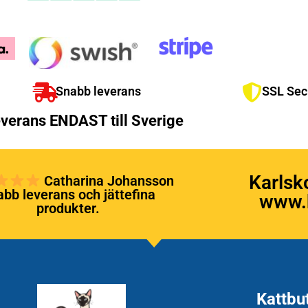
Snabb leverans
SSL Sec
verans ENDAST till Sverige
Karlsk
Catharina Johansson
bb leverans och jättefina
www.k
produkter.
Kattbu