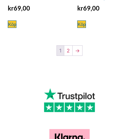
kr
69,00
kr
69,00
Köp
Köp
1
2
→