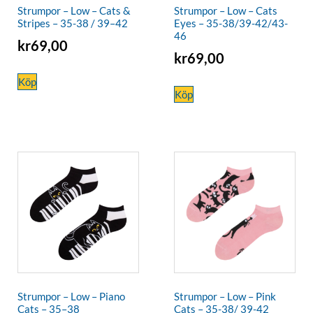
Strumpor – Low – Cats &
Strumpor – Low – Cats
Stripes – 35-38 / 39–42
Eyes – 35-38/39-42/43-
46
kr
69,00
kr
69,00
Köp
Köp
Strumpor – Low – Piano
Strumpor – Low – Pink
Cats – 35–38
Cats – 35-38/ 39-42