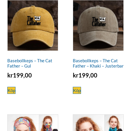
Basebollkeps – The Cat
Basebollkeps – The Cat
Father – Gul
Father – Khaki – Justerbar
kr
199,00
kr
199,00
Köp
Köp