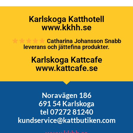
Karlskoga Katthotell
www.kkhh.se
Catharina Johansson Snabb
leverans och jättefina produkter.
Karlskoga Kattcafe
www.kattcafe.se
Noravägen 186
691 54 Karlskoga
tel 07272 81240
kundservice@kattbutiken.com