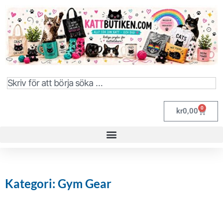
0
kr
0,00
Kategori: Gym Gear