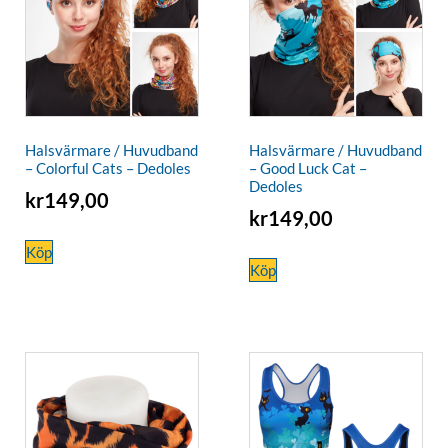
Halsvärmare / Huvudband
Halsvärmare / Huvudband
– Colorful Cats – Dedoles
– Good Luck Cat –
Dedoles
kr
149,00
kr
149,00
Köp
Köp