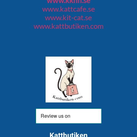
www.kkhh.se
www.kattcafe.se
www.kit-cat.se
www.kattbutiken.com
Kattbutiken