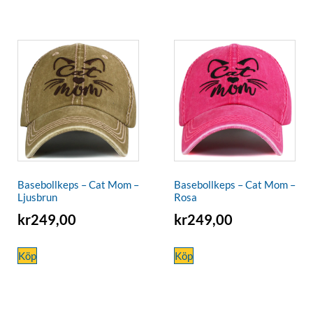
Basebollkeps – Cat Mom –
Basebollkeps – Cat Mom –
Ljusbrun
Rosa
kr
249,00
kr
249,00
Köp
Köp