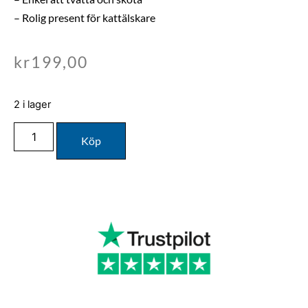
– Rolig present för kattälskare
kr
199,00
2 i lager
Köp