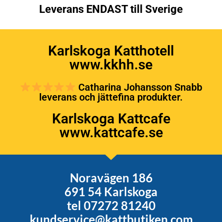
Leverans ENDAST till Sverige
Karlskoga Katthotell
www.kkhh.se
Catharina Johansson Snabb
leverans och jättefina produkter.
Karlskoga Kattcafe
www.kattcafe.se
Noravägen 186
691 54 Karlskoga
tel 07272 81240
kundservice@kattbutiken.com