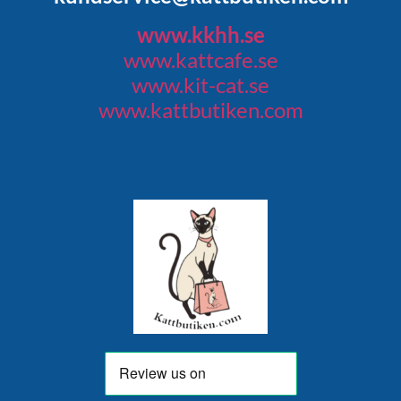
www.kkhh.se
www.kattcafe.se
www.kit-cat.se
www.kattbutiken.com