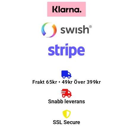
Frakt 65kr • 49kr Över 399kr
Snabb leverans
SSL Secure