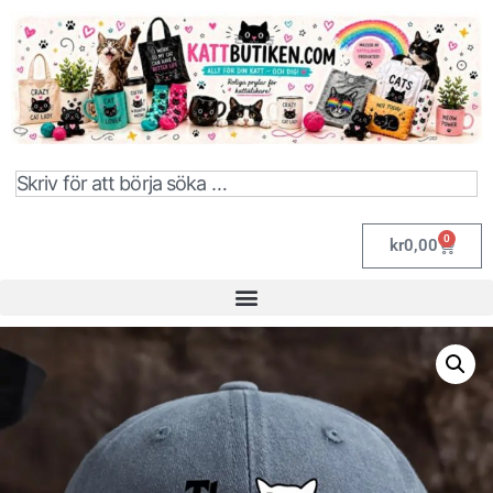
0
kr
0,00