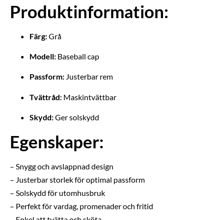
Produktinformation:
Färg:
Grå
Modell:
Baseball cap
Passform:
Justerbar rem
Tvättråd:
Maskintvättbar
Skydd:
Ger solskydd
Egenskaper:
– Snygg och avslappnad design
– Justerbar storlek för optimal passform
– Solskydd för utomhusbruk
– Perfekt för vardag, promenader och fritid
– Enkel att tvätta och sköta