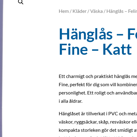
Hem
/
Kläder
/
Väska
/ Hänglås – Feli
Hänglås – F
Fine – Katt
Ett charmigt och praktiskt hänglås me
Fine, perfekt för dig som vill kombine
personlighet. Ett roligt och användbar
i alla åldrar.
Hänglåset är tillverkat i PVC och met
väskor, ryggsäckar, skåp, resväskor el
kompakta storleken gör det smidigt a