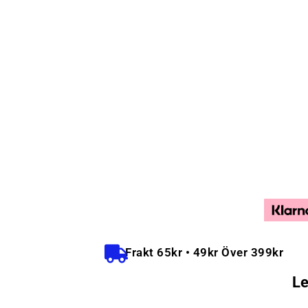
Frakt 65kr • 49kr Över 399kr
Le