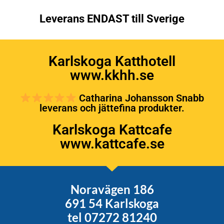
Leverans ENDAST till Sverige
Karlskoga Katthotell
www.kkhh.se
Catharina Johansson Snabb
leverans och jättefina produkter.
Karlskoga Kattcafe
www.kattcafe.se
Noravägen 186
691 54 Karlskoga
tel 07272 81240