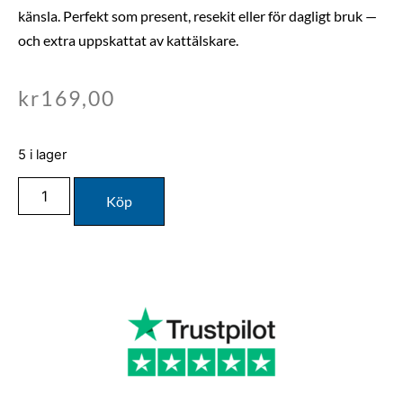
känsla. Perfekt som present, resekit eller för dagligt bruk —
och extra uppskattat av kattälskare.
kr
169,00
5 i lager
Köp