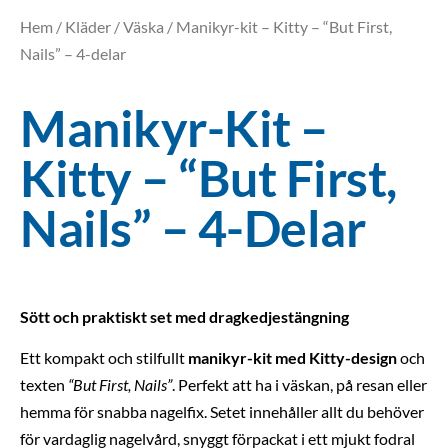
Hem
/
Kläder
/
Väska
/ Manikyr-kit – Kitty – “But First,
Nails” – 4-delar
Manikyr-Kit –
Kitty – “But First,
Nails” – 4-Delar
Sött och praktiskt set med dragkedjestängning
Ett kompakt och stilfullt
manikyr-kit med Kitty-design
och
texten
“But First, Nails”
. Perfekt att ha i väskan, på resan eller
hemma för snabba nagelfix. Setet innehåller allt du behöver
för vardaglig nagelvård, snyggt förpackat i ett mjukt fodral