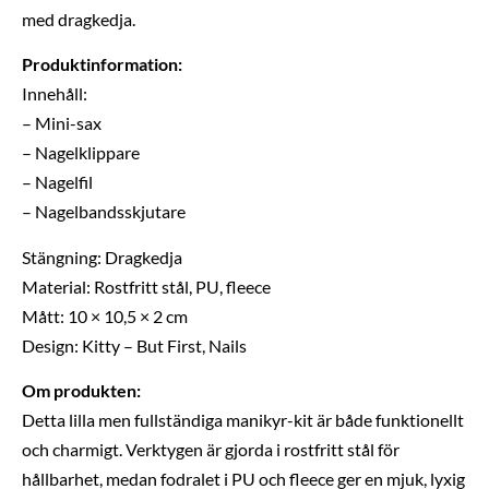
med dragkedja.
Produktinformation:
Innehåll:
– Mini-sax
– Nagelklippare
– Nagelfil
– Nagelbandsskjutare
Stängning: Dragkedja
Material: Rostfritt stål, PU, fleece
Mått: 10 × 10,5 × 2 cm
Design: Kitty – But First, Nails
Om produkten:
Detta lilla men fullständiga manikyr-kit är både funktionellt
och charmigt. Verktygen är gjorda i rostfritt stål för
hållbarhet, medan fodralet i PU och fleece ger en mjuk, lyxig