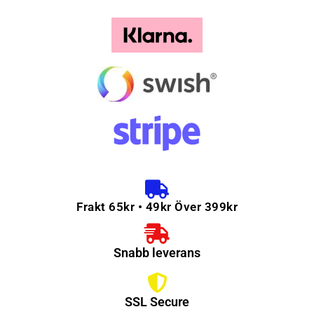
Frakt 65kr • 49kr Över 399kr
Snabb leverans
SSL Secure