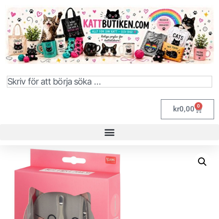
0
kr
0,00