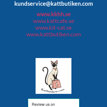
kundservice@kattbutiken.com
www.kkhh.se
www.kattcafe.se
www.kit-cat.se
www.kattbutiken.com