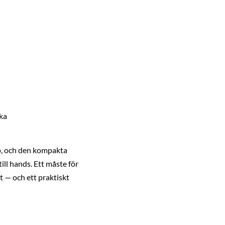
ska
op, och den kompakta
till hands. Ett måste för
t — och ett praktiskt