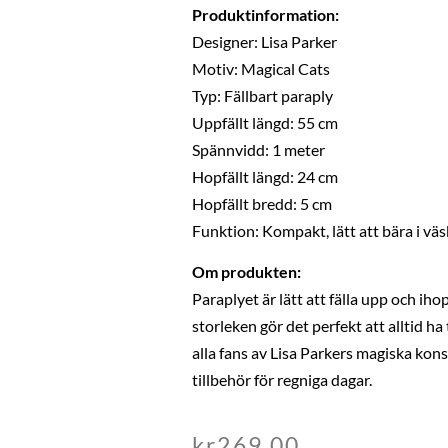
Produktinformation:
Designer: Lisa Parker
Motiv: Magical Cats
Typ: Fällbart paraply
Uppfällt längd: 55 cm
Spännvidd: 1 meter
Hopfällt längd: 24 cm
Hopfällt bredd: 5 cm
Funktion: Kompakt, lätt att bära i vä
Om produkten:
Paraplyet är lätt att fälla upp och ih
storleken gör det perfekt att alltid ha 
alla fans av Lisa Parkers magiska kons
tillbehör för regniga dagar.
kr
269,00