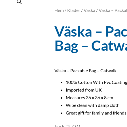
Hem
/
Kläder
/
Väska
/ Väska – Packa
Väska – Pa
Bag – Catw
Väska – Packable Bag – Catwalk
100% Cotton With Pvc Coatin
Imported from UK
Measures 36 x 36 x 8 cm
Wipe clean with damp cloth
Great gift for family and friends