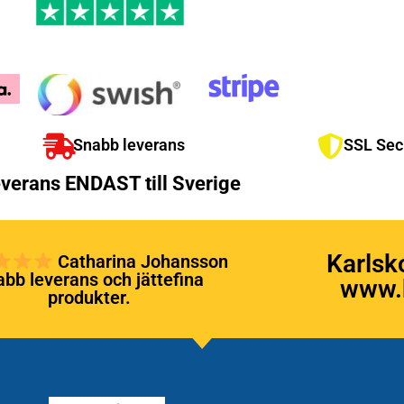
Snabb leverans
SSL Sec
verans ENDAST till Sverige
Karlsk
Catharina Johansson
bb leverans och jättefina
www.k
produkter.