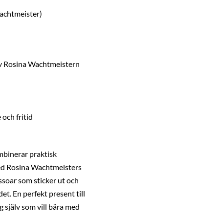
achtmeister)
av Rosina Wachtmeistern
och fritid
mbinerar praktisk
ed Rosina Wachtmeisters
ssoar som sticker ut och
et. En perfekt present till
ig själv som vill bära med