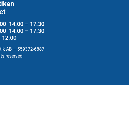
tiken
et
.00 14.00 – 17.30
2.00 14.00 – 17.30
– 12.00
utik AB – 559372-6887
hts reserved