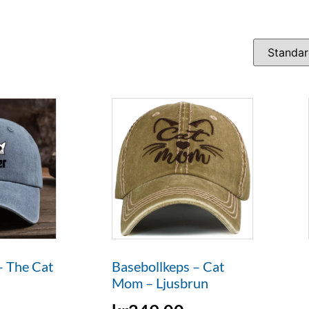
– The Cat
Basebollkeps – Cat
Mom – Ljusbrun