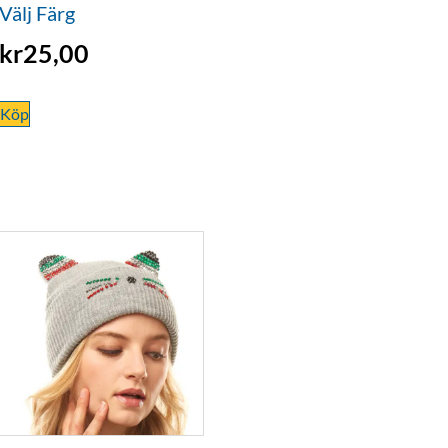
Välj Färg
kr
25,00
Köp