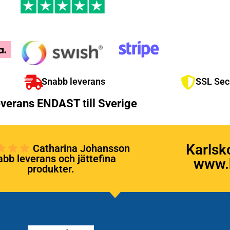
Snabb leverans
SSL Sec
verans ENDAST till Sverige
Karlsk
Catharina Johansson
bb leverans och jättefina
www.k
produkter.