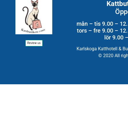
Kattbu
Öpp
mån – tis 9.00 – 12
tors – fre 9.00 – 1
lör 9.00 
Karlskoga Katthotell & B
© 2020 All rig