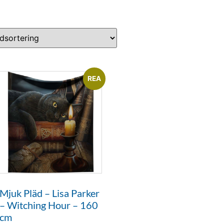
REA
Mjuk Pläd – Lisa Parker
– Witching Hour – 160
cm