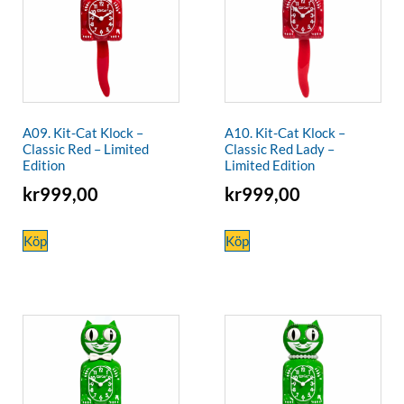
A09. Kit-Cat Klock –
A10. Kit-Cat Klock –
Classic Red – Limited
Classic Red Lady –
Edition
Limited Edition
kr
999,00
kr
999,00
Köp
Köp