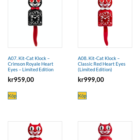
A07. Kit-Cat Klock –
A08. Kit-Cat Klock –
Crimson Royale Heart
Classic Red Heart Eyes
Eyes – Limited Edition
(Limited Edition)
kr
959,00
kr
999,00
Köp
Köp