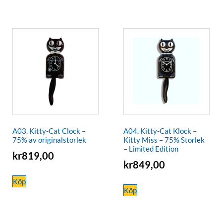
A03. Kitty-Cat Clock –
A04. Kitty-Cat Klock –
75% av originalstorlek
Kitty Miss – 75% Storlek
– Limited Edition
kr
819,00
kr
849,00
Köp
Köp