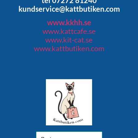
tel 07272 81240
kundservice@kattbutiken.com
www.kkhh.se
www.kattcafe.se
www.kit-cat.se
www.kattbutiken.com