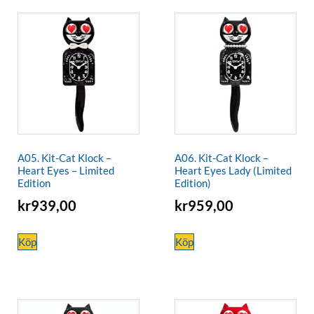
A05. Kit-Cat Klock –
A06. Kit-Cat Klock –
Heart Eyes – Limited
Heart Eyes Lady (Limited
Edition
Edition)
kr
939,00
kr
959,00
Köp
Köp