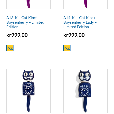
A13. Kit-Cat Klock –
A14. Kit -Cat Klock –
Boysenberry – Limited
Boysenberry Lady –
Edition
Limited Edition
kr
999,00
kr
999,00
Köp
Köp