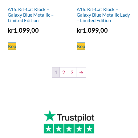
A15. Kit-Cat Klock –
A16. Kit-Cat Klock –
Galaxy Blue Metallic –
Galaxy Blue Metallic Lady
Limited Edition
– Limited Edition
kr
1.099,00
kr
1.099,00
Köp
Köp
1
2
3
→