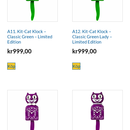
A11. Kit-Cat Klock –
A12. Kit-Cat Klock –
Classic Green – Limited
Classic Green Lady –
Edition
Limited Edition
kr
999,00
kr
999,00
Köp
Köp