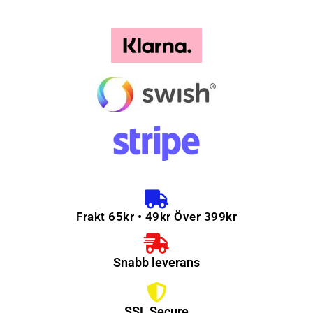
Frakt 65kr • 49kr Över 399kr
Snabb leverans
SSL Secure