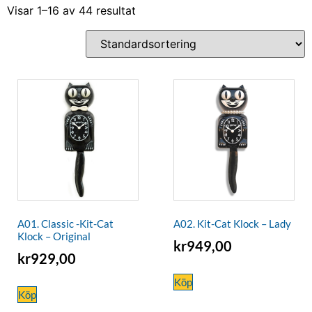
Visar 1–16 av 44 resultat
A01. Classic -Kit-Cat
A02. Kit-Cat Klock – Lady
Klock – Original
kr
949,00
kr
929,00
Köp
Köp