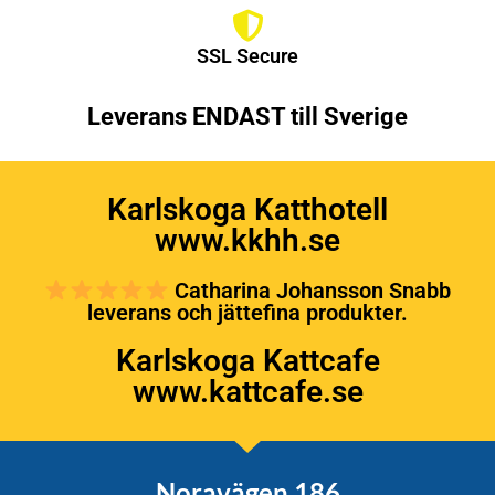
SSL Secure
Leverans ENDAST till Sverige
Karlskoga Katthotell
www.kkhh.se
Catharina Johansson Snabb
leverans och jättefina produkter.
Karlskoga Kattcafe
www.kattcafe.se
Noravägen 186