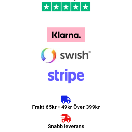
Frakt 65kr • 49kr Över 399kr
Snabb leverans