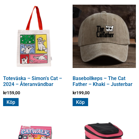
Toteväska – Simon’s Cat –
Basebollkeps – The Cat
2024 – Återanvändbar
Father – Khaki – Justerbar
kr
159,00
kr
199,00
Köp
Köp