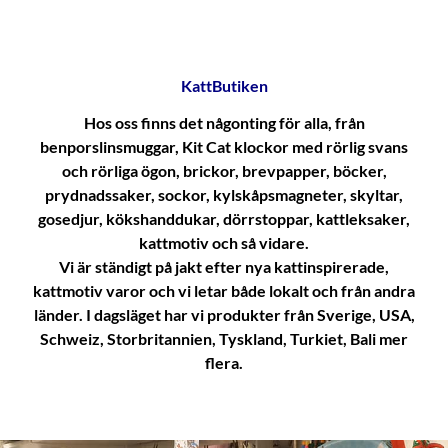
KattButiken
Hos oss finns det någonting för alla, från
benporslinsmuggar, Kit Cat klockor med rörlig svans
och rörliga ögon, brickor, brevpapper, böcker,
prydnadssaker, sockor, kylskåpsmagneter, skyltar,
gosedjur, kökshanddukar, dörrstoppar, kattleksaker,
kattmotiv och så vidare.
Vi är ständigt på jakt efter nya kattinspirerade,
kattmotiv varor och vi letar både lokalt och från andra
länder. I dagsläget har vi produkter från Sverige, USA,
Schweiz, Storbritannien, Tyskland, Turkiet, Bali mer
flera.