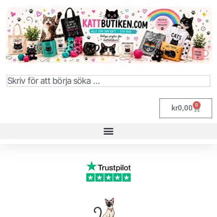
0
kr
0,00