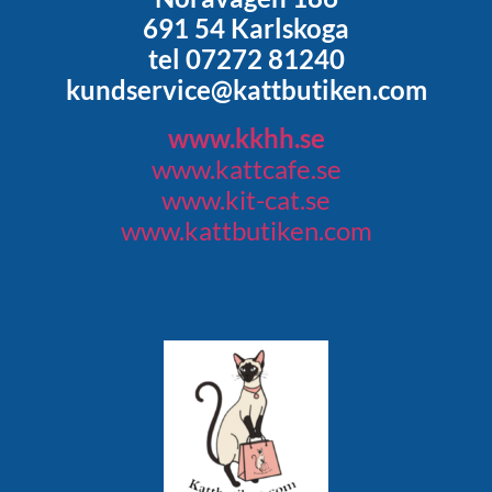
691 54 Karlskoga
tel 07272 81240
kundservice@kattbutiken.com
www.kkhh.se
www.kattcafe.se
www.kit-cat.se
www.kattbutiken.com